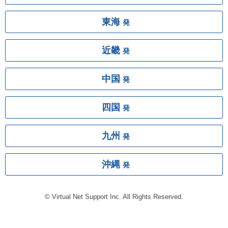
東海
発
近畿
発
中国
発
四国
発
九州
発
沖縄
発
© Virtual Net Support Inc. All Rights Reserved.