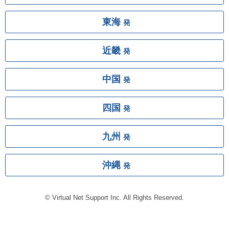
東海
発
近畿
発
中国
発
四国
発
九州
発
沖縄
発
© Virtual Net Support Inc. All Rights Reserved.