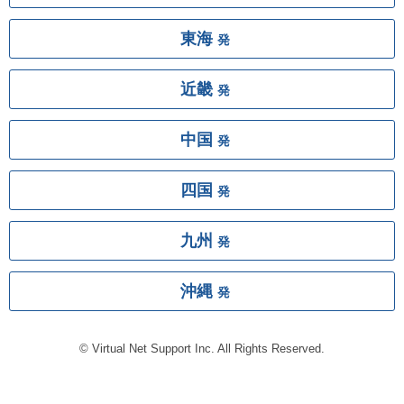
東海
発
近畿
発
中国
発
四国
発
九州
発
沖縄
発
© Virtual Net Support Inc. All Rights Reserved.